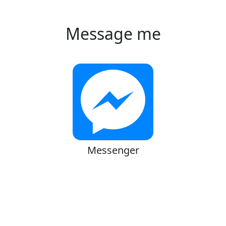
Message me
Messenger