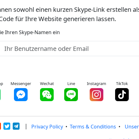
nnen sowohl einen kurzen Skype-Link erstellen al
ode für Ihre Website generieren lassen.
ie Ihren Skype-Namen ein
pp
Messenger
Wechat
Line
Instagram
TikTok
|
Privacy Policy
•
Terms & Conditions
•
Unser