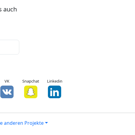
s auch
VK
Snapchat
Linkedin
e anderen Projekte