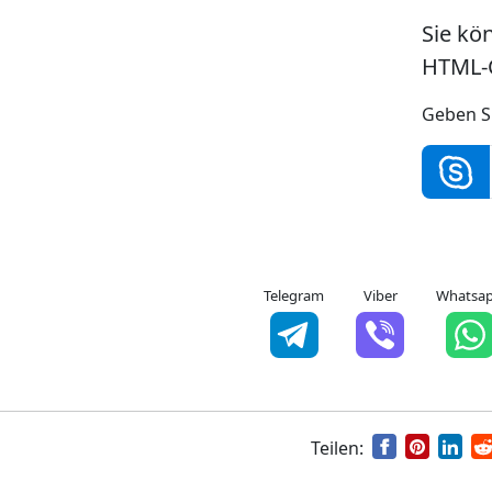
Sie kö
HTML-C
Geben S
Telegram
Viber
Whatsa
Teilen: